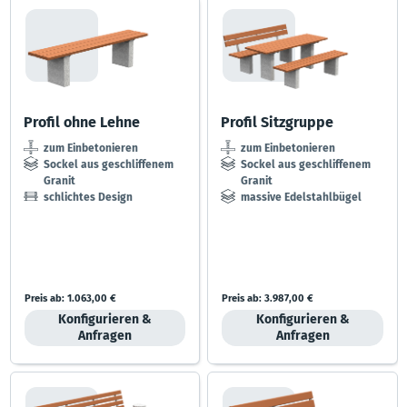
Profil ohne Lehne
Profil Sitzgruppe
zum Einbetonieren
zum Einbetonieren
Sockel aus geschliffenem
Sockel aus geschliffenem
Granit
Granit
schlichtes Design
massive Edelstahlbügel
Preis ab:
1.063,00 €
Preis ab:
3.987,00 €
Konfigurieren &
Konfigurieren &
Anfragen
Anfragen