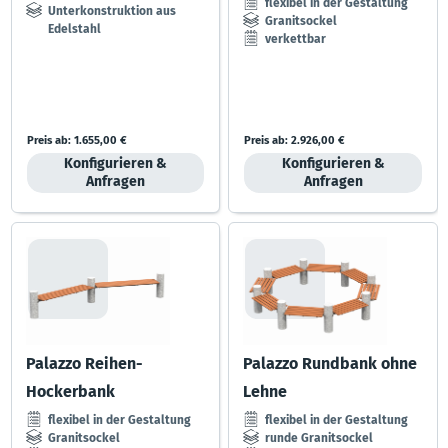
flexibel in der Gestaltung
Unterkonstruktion aus
Granitsockel
Edelstahl
verkettbar
Preis ab:
1.655,00 €
Preis ab:
2.926,00 €
Konfigurieren &
Konfigurieren &
Anfragen
Anfragen
Palazzo Reihen-
Palazzo Rundbank ohne
Hockerbank
Lehne
flexibel in der Gestaltung
flexibel in der Gestaltung
Granitsockel
runde Granitsockel