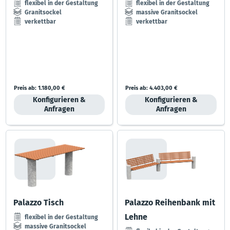
flexibel in der Gestaltung
flexibel in der Gestaltung
Granitsockel
massive Granitsockel
verkettbar
verkettbar
Preis ab:
1.180,00 €
Preis ab:
4.403,00 €
Konfigurieren &
Konfigurieren &
Anfragen
Anfragen
Palazzo Tisch
Palazzo Reihenbank mit
Lehne
flexibel in der Gestaltung
massive Granitsockel