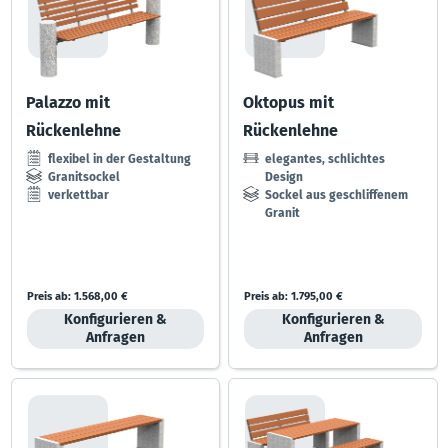
Palazzo mit
Oktopus mit
Rückenlehne
Rückenlehne
flexibel in der Gestaltung
elegantes, schlichtes
Granitsockel
Design
verkettbar
Sockel aus geschliffenem
Granit
große Farbauswahl der
Belattung
Preis ab:
1.568,00 €
Preis ab:
1.795,00 €
Konfigurieren &
Konfigurieren &
Anfragen
Anfragen