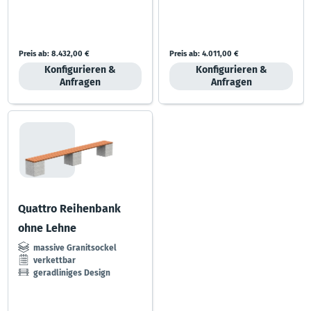
Preis ab:
8.432,00 €
Preis ab:
4.011,00 €
Konfigurieren &
Konfigurieren &
Anfragen
Anfragen
Quattro Reihenbank
ohne Lehne
massive Granitsockel
verkettbar
geradliniges Design