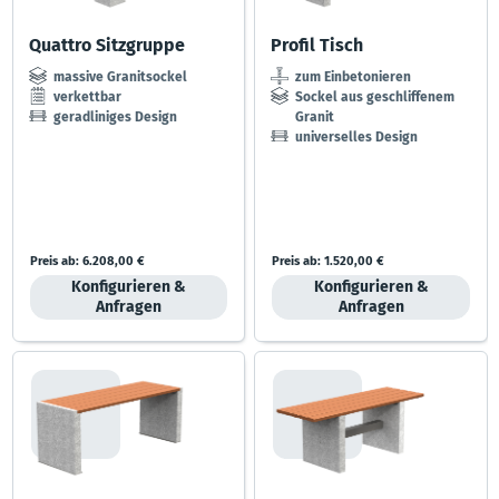
Quattro Sitzgruppe
Profil Tisch
massive Granitsockel
zum Einbetonieren
verkettbar
Sockel aus geschliffenem
geradliniges Design
Granit
universelles Design
Preis ab:
6.208,00 €
Preis ab:
1.520,00 €
Konfigurieren &
Konfigurieren &
Anfragen
Anfragen