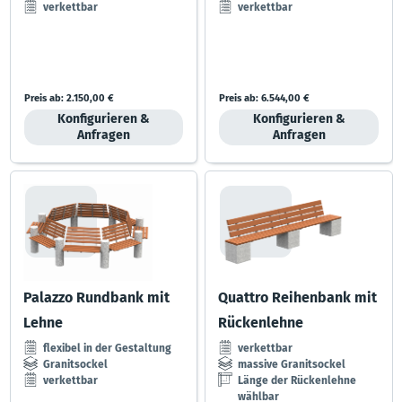
verkettbar
verkettbar
Preis ab:
2.150,00 €
Preis ab:
6.544,00 €
Konfigurieren &
Konfigurieren &
Anfragen
Anfragen
Palazzo Rundbank mit
Quattro Reihenbank mit
Lehne
Rückenlehne
flexibel in der Gestaltung
verkettbar
Granitsockel
massive Granitsockel
verkettbar
Länge der Rückenlehne
wählbar