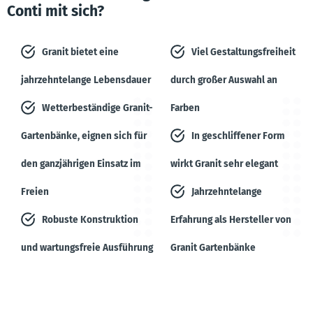
Conti mit sich?
Granit bietet eine
Viel Gestaltungsfreiheit
jahrzehntelange Lebensdauer
durch großer Auswahl an
Wetterbeständige Granit-
Farben
Gartenbänke, eignen sich für
In geschliffener Form
den ganzjährigen Einsatz im
wirkt Granit sehr elegant
Freien
Jahrzehntelange
Robuste Konstruktion
Erfahrung als Hersteller von
und wartungsfreie Ausführung
Granit Gartenbänke