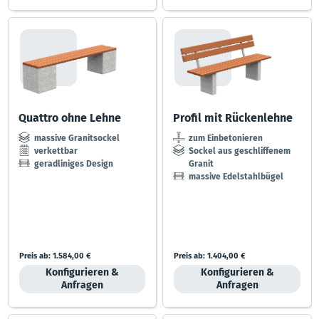
Quattro ohne Lehne
Profil mit Rückenlehne
massive Granitsockel
zum Einbetonieren
verkettbar
Sockel aus geschliffenem
geradliniges Design
Granit
massive Edelstahlbügel
Preis ab:
1.584,00 €
Preis ab:
1.404,00 €
Konfigurieren &
Konfigurieren &
Anfragen
Anfragen