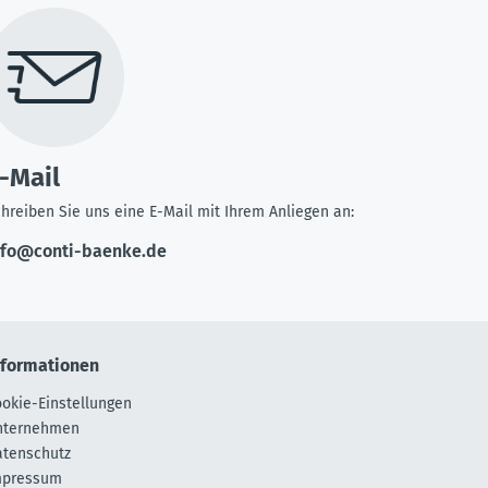
-Mail
hreiben Sie uns eine E-Mail mit Ihrem Anliegen an:
nfo@conti-baenke.de
nformationen
okie-Einstellungen
nternehmen
atenschutz
mpressum