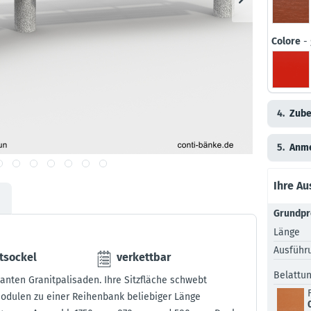
Colore
- 
4.
Zube
5.
Anm
Ihre A
Grundpr
Länge
Ausführ
tsockel
verkettbar
Belattu
anten Granitpalisaden. Ihre Sitzfläche schwebt
modulen zu einer Reihenbank beliebiger Länge