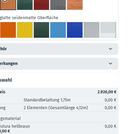
glatte seidenmatte Oberfläche
hör
erkungen
uswahl
eis
2.926,00 €
Standardbelattung 1,75m
0,00 €
ung
2 Elementen (Gesamtlänge 4,12m)
0,00 €
ngsmaterial
Futura hellbraun
0,00 €
0,00 €