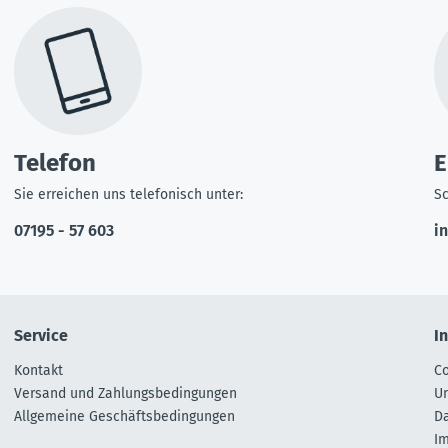
Telefon
E
Sie erreichen uns telefonisch unter:
Sc
07195 - 57 603
i
Service
I
Kontakt
Co
Versand und Zahlungsbedingungen
U
Allgemeine Geschäftsbedingungen
D
I