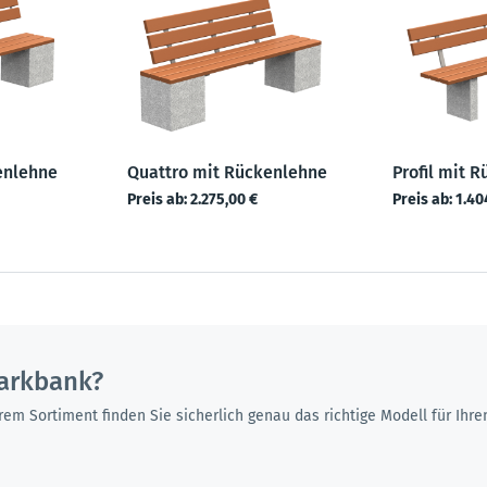
enlehne
Quattro mit Rückenlehne
Profil mit 
Preis ab:
2.275,00 €
Preis ab:
1.40
arkbank?
rem Sortiment finden Sie sicherlich genau das richtige Modell für Ih