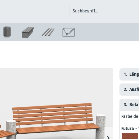
1.
Läng
2.
Ausf
3.
Bela
Farbe de
Futura
- 