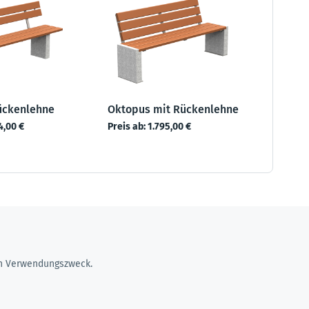
Rückenlehne
Oktopus mit Rückenlehne
4,00 €
Preis ab:
1.795,00 €
ren Verwendungszweck.