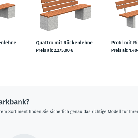
enlehne
Quattro mit Rückenlehne
Profil mit 
Preis ab:
2.275,00 €
Preis ab:
1.40
arkbank?
rem Sortiment finden Sie sicherlich genau das richtige Modell für Ih