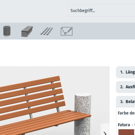
1.
Läng
2.
Ausf
3.
Bela
Farbe de
Futura
- 