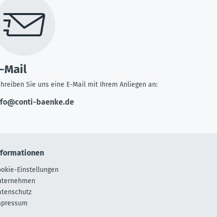
-Mail
hreiben Sie uns eine E-Mail mit Ihrem Anliegen an:
nfo@conti-baenke.de
nformationen
okie-Einstellungen
nternehmen
atenschutz
mpressum