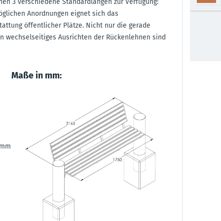
ehen 3 verschiedene Standardlängen zur Verfügung:
öglichen Anordnungen eignet sich das
ttung öffentlicher Plätze. Nicht nur die gerade
n wechselseitiges Ausrichten der Rückenlehnen sind
Maße in mm:
0 mm