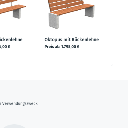
Rückenlehne
Oktopus mit Rückenlehne
4,00 €
Preis ab:
1.795,00 €
ren Verwendungszweck.