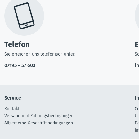
Telefon
E
Sie erreichen uns telefonisch unter:
Sc
07195 - 57 603
i
Service
I
Kontakt
Co
Versand und Zahlungsbedingungen
U
Allgemeine Geschäftsbedingungen
D
I