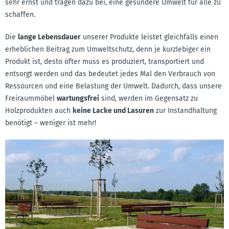
sehr ernst und tragen dazu bei, eine gesündere Umwelt für alle zu
schaffen.
Die
lange Lebensdauer
unserer Produkte leistet gleichfalls einen
erheblichen Beitrag zum Umweltschutz, denn je kurzlebiger ein
Produkt ist, desto öfter muss es produziert, transportiert und
entsorgt werden und das bedeutet jedes Mal den Verbrauch von
Ressourcen und eine Belastung der Umwelt. Dadurch, dass unsere
Freiraummöbel
wartungsfrei
sind, werden im Gegensatz zu
Holzprodukten auch
keine Lacke und Lasuren
zur Instandhaltung
benötigt – weniger ist mehr!