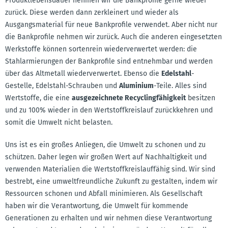
Produktlebensdauer nehmen wir die Bankprofile gerne wieder
zurück. Diese werden dann zerkleinert und wieder als
Ausgangsmaterial für neue Bankprofile verwendet. Aber nicht nur
die Bankprofile nehmen wir zurück. Auch die anderen eingesetzten
Werkstoffe können sortenrein wiederverwertet werden: die
Stahlarmierungen der Bankprofile sind entnehmbar und werden
über das Altmetall wiederverwertet. Ebenso die
Edelstahl
-
Gestelle, Edelstahl-Schrauben und
Aluminium
-Teile. Alles sind
Wertstoffe, die eine
ausgezeichnete Recyclingfähigkeit
besitzen
und zu 100% wieder in den Wertstoffkreislauf zurückkehren und
somit die Umwelt nicht belasten.
Uns ist es ein großes Anliegen, die Umwelt zu schonen und zu
schützen. Daher legen wir großen Wert auf Nachhaltigkeit und
verwenden Materialien die Wertstoffkreislauffähig sind. Wir sind
bestrebt, eine umweltfreundliche Zukunft zu gestalten, indem wir
Ressourcen schonen und Abfall minimieren. Als Gesellschaft
haben wir die Verantwortung, die Umwelt für kommende
Generationen zu erhalten und wir nehmen diese Verantwortung