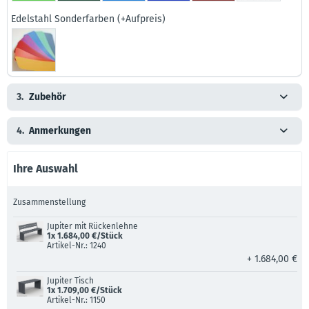
Edelstahl Sonderfarben (+Aufpreis)
3.
Zubehör
4.
Anmerkungen
Ihre Auswahl
Zusammenstellung
Jupiter mit Rückenlehne
1x 1.684,00 €/Stück
Artikel-Nr.: 1240
+ 1.684,00 €
Jupiter Tisch
1x 1.709,00 €/Stück
Artikel-Nr.: 1150