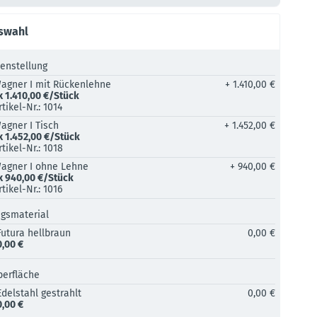
uswahl
nstellung
agner I mit Rückenlehne
+ 1.410,00 €
x 1.410,00 €/Stück
rtikel-Nr.: 1014
agner I Tisch
+ 1.452,00 €
x 1.452,00 €/Stück
rtikel-Nr.: 1018
agner I ohne Lehne
+ 940,00 €
x 940,00 €/Stück
rtikel-Nr.: 1016
ngsmaterial
Futura hellbraun
0,00 €
0,00 €
berfläche
Edelstahl gestrahlt
0,00 €
0,00 €