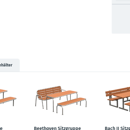
ehälter
pe
Beethoven Sitzgruppe
Bach II Sit