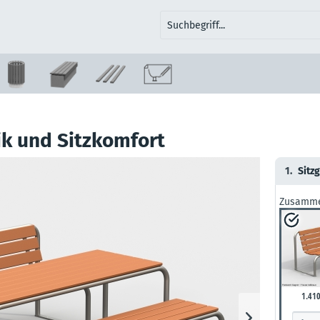
ik und Sitzkomfort
1.
Sitz
Zusamme
1.410