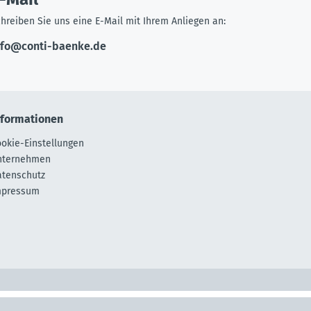
hreiben Sie uns eine E-Mail mit Ihrem Anliegen an:
nfo@conti-baenke.de
nformationen
okie-Einstellungen
nternehmen
atenschutz
mpressum