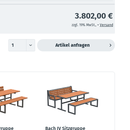
3.802,00 €
zzgl. 19% MwSt., +
Versand
Artikel anfragen
zgruppe
Bach IV Sitzgruppe