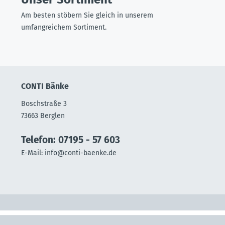
Am besten stöbern Sie gleich in unserem
umfangreichem Sortiment.
CONTI Bänke
Boschstraße 3
73663 Berglen
Telefon: 07195 - 57 603
E-Mail:
info@conti-baenke.de