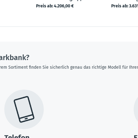
Preis ab:
4.206,00 €
Preis ab:
3.63
arkbank?
rem Sortiment finden Sie sicherlich genau das richtige Modell für Ih
Telefon
E