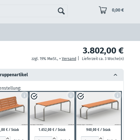
0,00 €
3.802,00 €
|
zzgl. 19% MwSt., +
Versand
Lieferzeit ca. 3 Woche(n)
gruppenartikel
nstellung:
,00 € / Stück
1.452,00 € / Stück
940,00 € / Stück


