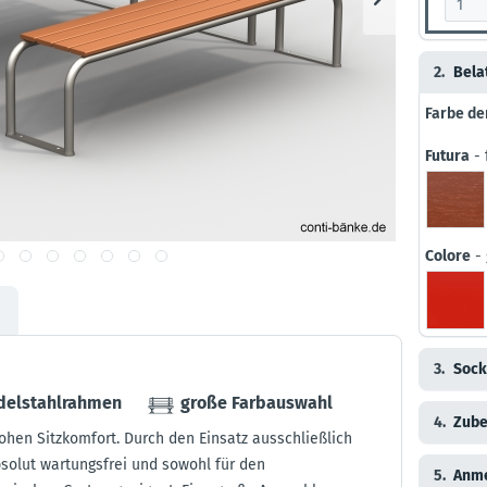
2.
Bela
Farbe de
Futura
- 
Colore
- 
3.
Sock
Edelstahlrahmen
große Farbauswahl
4.
Zube
ohen Sitzkomfort. Durch den Einsatz ausschließlich
bsolut wartungsfrei und sowohl für den
5.
Anm