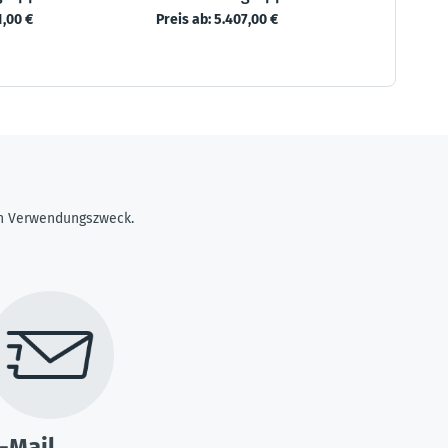
1,00 €
Preis ab:
5.407,00 €
ren Verwendungszweck.
-Mail