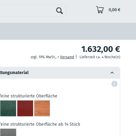
0,00 €
1.632,00 €
|
zzgl. 19% MwSt., +
Versand
Lieferzeit ca. 4 Woche(n)
ttungsmaterial
feine strukturierte Oberfläche
feine strukturierte Oberfläche ab 14 Stück