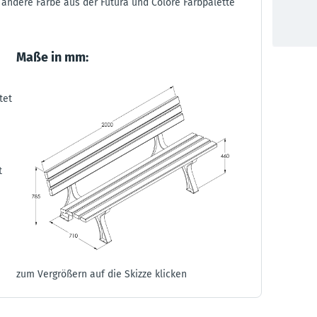
 andere Farbe aus der Futura und Colore Farbpalette
Maße in mm:
tet
t
zum Vergrößern auf die Skizze klicken