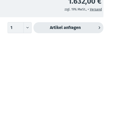
1.632,00 €
zzgl. 19% MwSt., +
Versand
Artikel anfragen