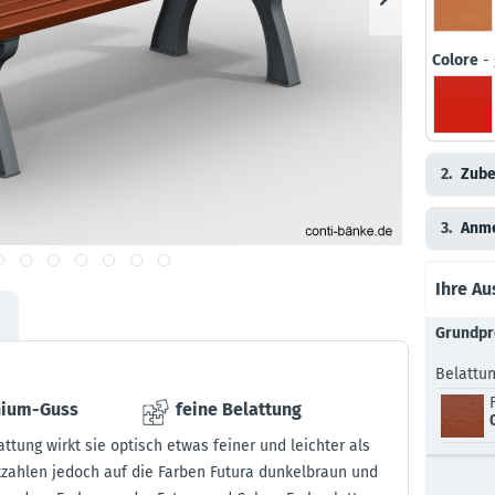
Colore
- 
2.
Zube
3.
Anm
Ihre A
Grundpr
Belattu
nium-Guss
feine Belattung
ttung wirkt sie optisch etwas feiner und leichter als
ckzahlen jedoch auf die Farben Futura dunkelbraun und