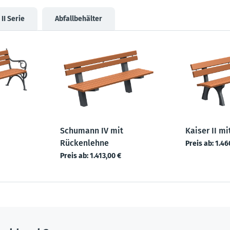
 II Serie
Abfallbehälter
Schumann IV mit
Kaiser II m
Rückenlehne
Preis ab:
1.46
Preis ab:
1.413,00 €