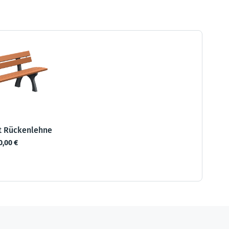
it Rückenlehne
0,00 €