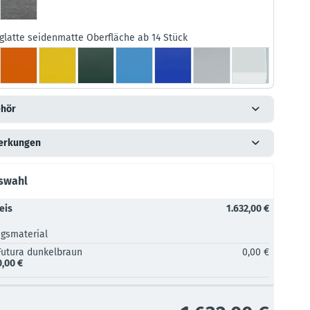
glatte seidenmatte Oberfläche ab 14 Stück
hör
erkungen
uswahl
eis
1.632,00 €
ngsmaterial
Futura dunkelbraun
0,00 €
0,00 €