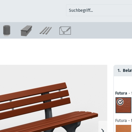
1.
Bela
Futura
- 
Futura - 