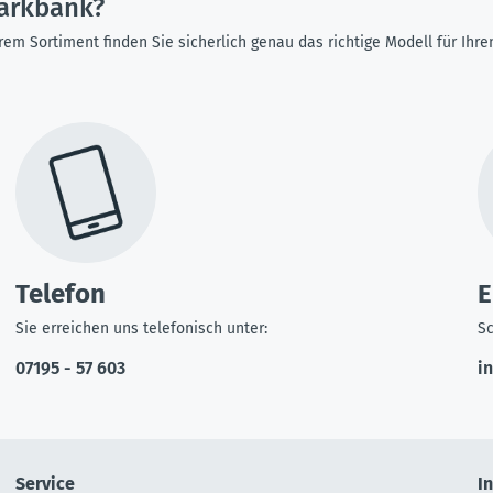
arkbank?
rem Sortiment finden Sie sicherlich genau das richtige Modell für Ih
Telefon
E
Sie erreichen uns telefonisch unter:
Sc
07195 - 57 603
i
Service
I