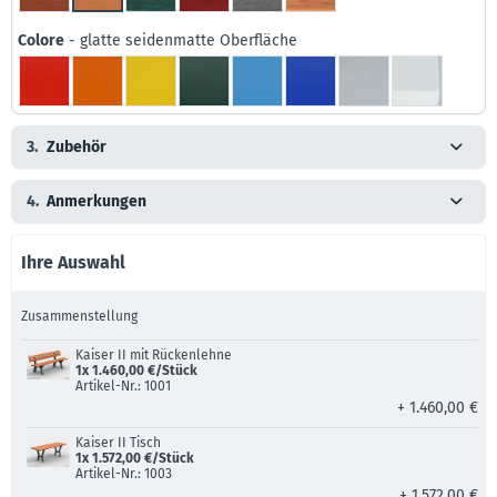
Colore
- glatte seidenmatte Oberfläche
3.
Zubehör
4.
Anmerkungen
Ihre Auswahl
Zusammenstellung
Kaiser II mit Rückenlehne
1x 1.460,00 €/Stück
Artikel-Nr.: 1001
+ 1.460,00 €
Kaiser II Tisch
1x 1.572,00 €/Stück
Artikel-Nr.: 1003
+ 1.572,00 €