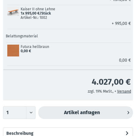
Kaiser II ohne Lehne
1x 995,00 €/Stück
Artikel-Nr.: 1002
+ 995,00 €
Belattungsmaterial
Futura hellbraun
0,00 €
0,00 €
4.027,00 €
zzgl. 19% MwSt., +
Versand
Artikel anfragen
Beschreibung