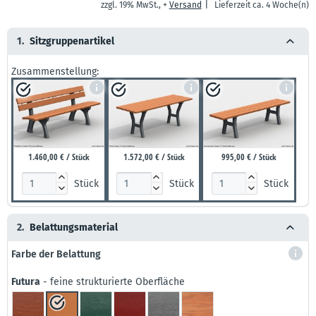
|
zzgl. 19% MwSt., +
Versand
Lieferzeit ca. 4 Woche(n)
1.
Sitzgruppenartikel
Zusammenstellung:
1.460,00 € / Stück
1.572,00 € / Stück
995,00 € / Stück



Stück
Stück
Stück



2.
Belattungsmaterial
Farbe der Belattung
Futura
- feine strukturierte Oberfläche